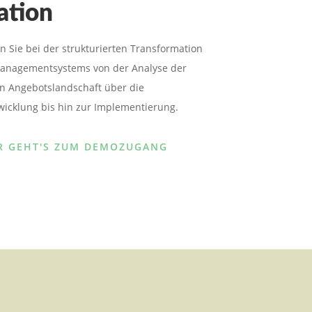
ation
en Sie bei der strukturierten Transformation
managementsystems von der Analyse der
n Angebotslandschaft über die
icklung bis hin zur Implementierung.
R GEHT'S ZUM DEMOZUGANG