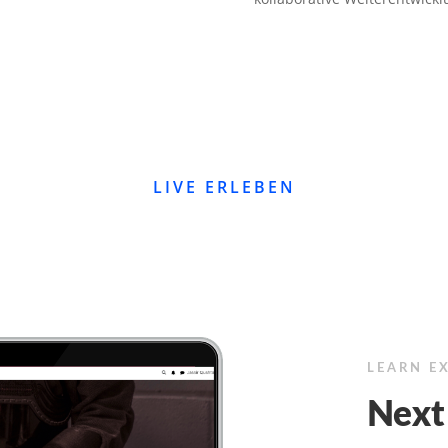
LIVE ERLEBEN
LEARN E
Next 