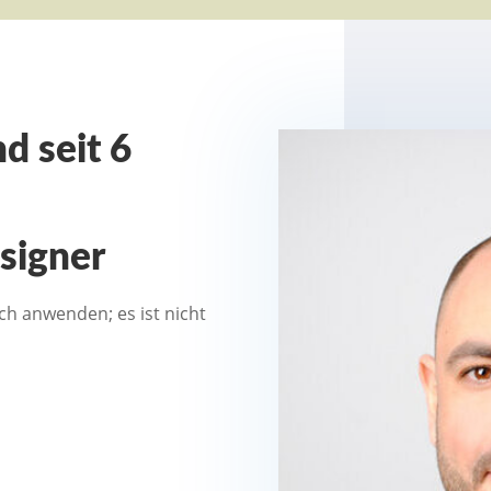
nd seit 6
signer
ch anwenden; es ist nicht