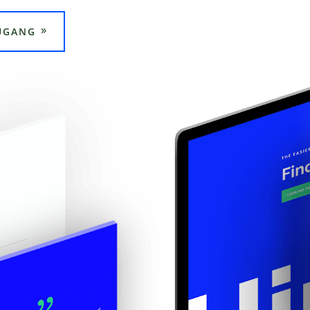
UGANG