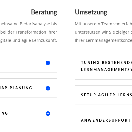
Beratung
Umsetzung
meinsame Bedarfsanalyse bis
Mit unserem Team von erfa
 bei der Transformation Ihrer
unterstützen wir Sie zielge
gitale und agile Lernzukunft.
Ihrer Lernmanagementkonze
TUNING BESTEHEND
LERNMANAGEMENTS
MAP-PLANUNG
SETUP AGILER LERN
UNG
ANWENDERSUPPORT