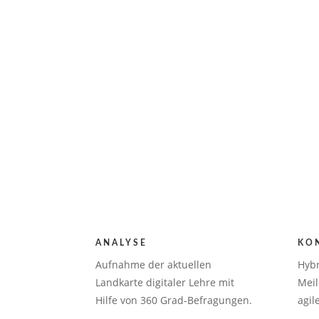
ANALYSE
KO
Aufnahme der aktuellen
Hybr
Landkarte digitaler Lehre mit
Meil
Hilfe von 360 Grad-Befragungen.
agil