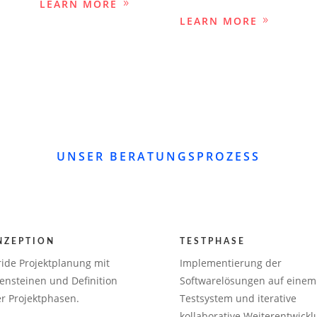
LEARN MORE
LEARN MORE
UNSER BERATUNGSPROZESS
NZEPTION
TESTPHASE
ide Projektplanung mit
Implementierung der
ensteinen und Definition
Softwarelösungen auf einem
er Projektphasen.
Testsystem und iterative
kollaborative Weiterentwickl