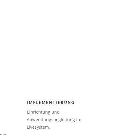
IMPLEMENTIERUNG
Einrichtung und
Anwendungsbegleitung im
Livesystem.
ung.