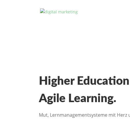
Higher Education
Agile Learning.
Mut, Lernmanagementsysteme mit Herz u