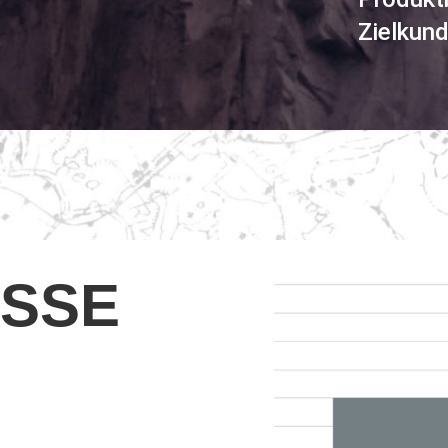
Zielkun
ISSE