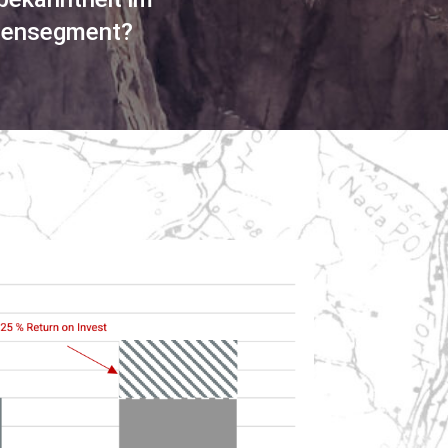
densegment?