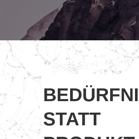
BEDÜRFN
STATT