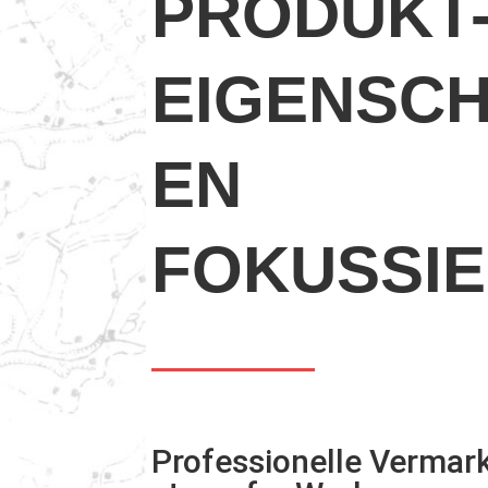
PRODUKT
EIGENSC
EN
FOKUSSI
Professionelle Vermark