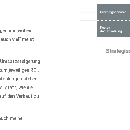
ngen und wollen
 auch viel“ meist
er Umsatzsteigerung
um jeweiligen ROI.
fehlungen stellen
, statt, wie die
auf den Verkauf zu
 auch meine