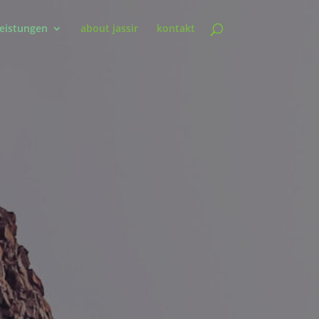
leistungen
about jassir
kontakt