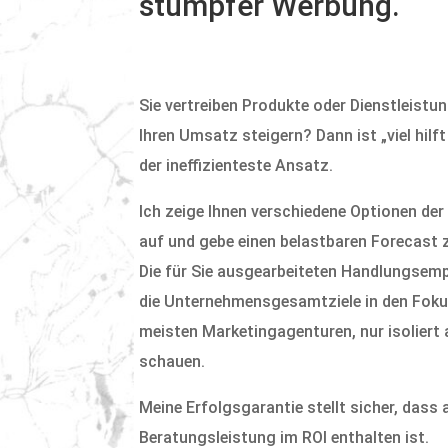
stumpfer Werbung.
Sie vertreiben Produkte oder Dienstleistu
Ihren Umsatz steigern? Dann ist „viel hilft
der ineffizienteste Ansatz.
Ich zeige Ihnen verschiedene Optionen d
auf und gebe einen belastbaren Forecast z
Die für Sie ausgearbeiteten Handlungsemp
die Unternehmensgesamtziele in den Fokus
meisten Marketingagenturen, nur isoliert 
schauen.
Meine Erfolgsgarantie stellt sicher, dass
Beratungsleistung im ROI enthalten ist.